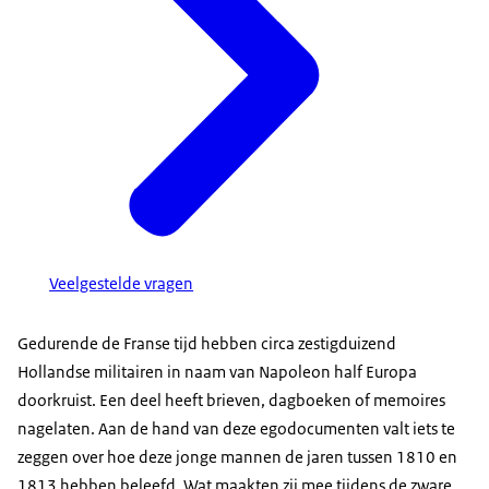
Veelgestelde vragen
Gedurende de Franse tijd hebben circa zestigduizend
Hollandse militairen in naam van Napoleon half Europa
doorkruist. Een deel heeft brieven, dagboeken of memoires
nagelaten. Aan de hand van deze egodocumenten valt iets te
zeggen over hoe deze jonge mannen de jaren tussen 1810 en
1813 hebben beleefd. Wat maakten zij mee tijdens de zware