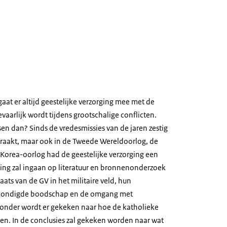
gaat er altijd geestelijke verzorging mee met de
evaarlijk wordt tijdens grootschalige conflicten.
n dan? Sinds de vredesmissies van de jaren zestig
 geraakt, maar ook in de Tweede Wereldoorlog, de
 Korea-oorlog had de geestelijke verzorging een
zing zal ingaan op literatuur en bronnenonderzoek
aats van de GV in het militaire veld, hun
verkondigde boodschap en de omgang met
ijzonder wordt er gekeken naar hoe de katholieke
n. In de conclusies zal gekeken worden naar wat