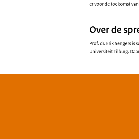
er voor de toekomst van
Over de spr
Prof. dr. Erik Sengers is
Universiteit Tilburg. Da