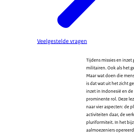
Veelgestelde vragen
Tijdens missies en inzet 
militairen. Ook als het g
Maar wat doen die mense
is dat wat uit het zicht
inzet in Indonesië en de
prominente rol. Deze le
naar vier aspecten: de pl
activiteiten daar, de 
pluriformiteit. In het b
aalmoezeniers opereerde