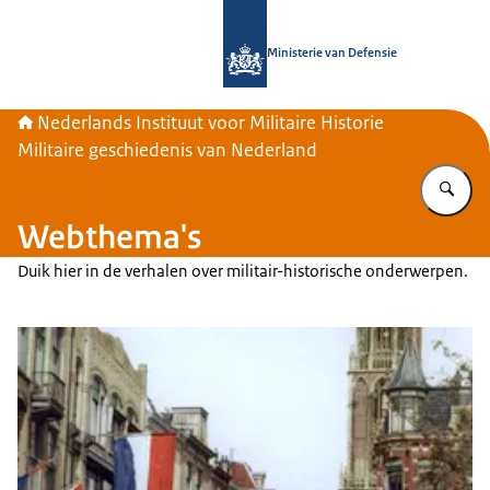
Naar de homepage van Nederlands Inst
Ministerie van Defensie
Nederlands Instituut voor Militaire Historie
Militaire geschiedenis van Nederland
Vu
Webthema's
Duik hier in de verhalen over militair-historische onderwerpen.