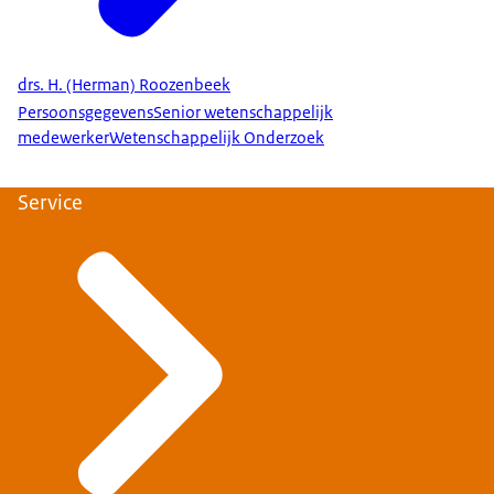
drs. H. (Herman) Roozenbeek
Persoonsgegevens
Senior wetenschappelijk
medewerker
Wetenschappelijk Onderzoek
Service