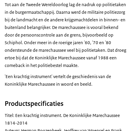
Tot aan de Tweede Wereldoorlog lag de nadruk op politietaken
in de burgermaatschappij. Daarna werd de militaire politiezorg
bij de landmacht en de andere krijgsmachtdelen in binnen- en
buitenland belangrijker. De marechaussee is vooral bekend
door de persoonscontrole aan de grens, bijvoorbeeld op
Schiphol. Onder meer in de roerige jaren '60, '70 en '80
ondersteunde de marechaussee veel bij politietaken. Dat droeg
ertoe bij dat de Koninklijke Marechaussee vanaf 1988 een
comeback in het politiebestel maakte.
'Een krachtig instrument' vertelt de geschiedenis van de
Koninklijke Marechaussee in woord en beeld.
Productspecificaties
Titel: Een krachtig instrument. De Koninklijke Marechaussee
1814-2014
Auteurs: Herman Roozenbeek, Jeoffrey van Woensel en Frank