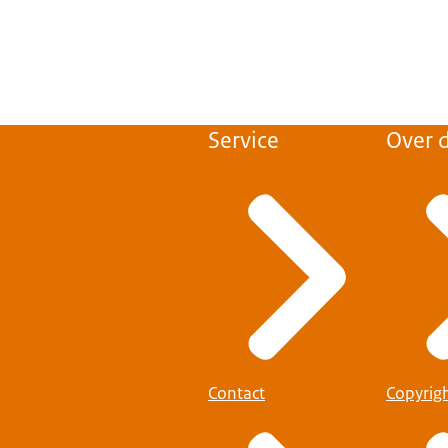
Service
Over d
Contact
Copyrig