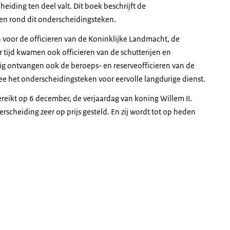
eiding ten deel valt. Dit boek beschrijft de
en rond dit onderscheidingsteken.
 voor de officieren van de Koninklijke Landmacht, de
r tijd kwamen ook officieren van de schutterijen en
ig ontvangen ook de beroeps- en reserveofficieren van de
e het onderscheidingsteken voor eervolle langdurige dienst.
ereikt op 6 december, de verjaardag van koning Willem II.
erscheiding zeer op prijs gesteld. En zij wordt tot op heden
t