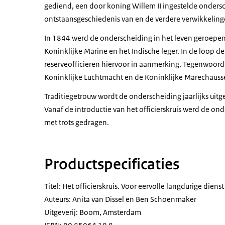
gediend, een door koning Willem II ingestelde ondersch
ontstaansgeschiedenis van en de verdere verwikkeling
In 1844 werd de onderscheiding in het leven geroepen
Koninklijke Marine en het Indische leger. In de loop de
reserveofficieren hiervoor in aanmerking. Tegenwoord
Koninklijke Luchtmacht en de Koninklijke Marechausse
Traditiegetrouw wordt de onderscheiding jaarlijks uitg
Vanaf de introductie van het officierskruis werd de ond
met trots gedragen.
Productspecificaties
Titel: Het officierskruis. Voor eervolle langdurige diens
Auteurs: Anita van Dissel en Ben Schoenmaker
Uitgeverij: Boom, Amsterdam