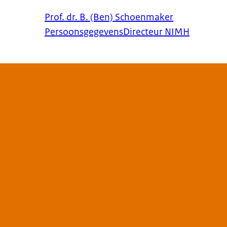
Prof. dr. B. (Ben) Schoenmaker
Persoonsgegevens
Directeur NIMH