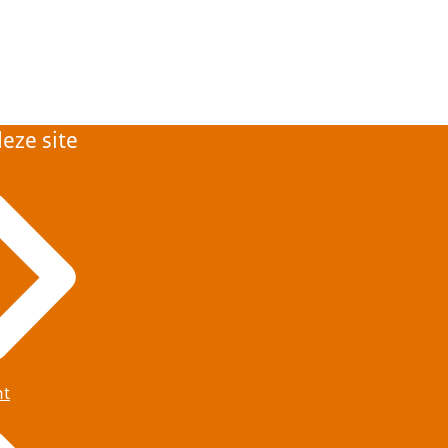
eze site
ht