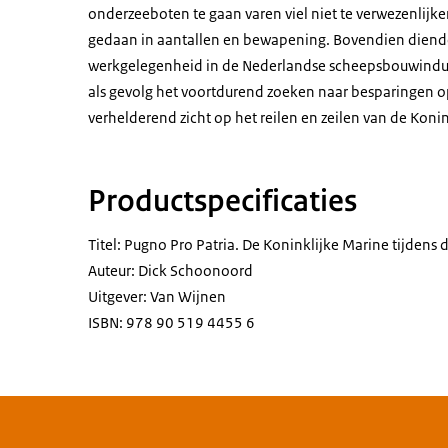
onderzeeboten te gaan varen viel niet te verwezenlij
gedaan in aantallen en bewapening. Bovendien diende
werkgelegenheid in de Nederlandse scheepsbouwindustri
als gevolg het voortdurend zoeken naar besparingen op 
verhelderend zicht op het reilen en zeilen van de Koni
Productspecificaties
Titel: Pugno Pro Patria. De Koninklijke Marine tijdens
Auteur: Dick Schoonoord
Uitgever: Van Wijnen
ISBN: 978 90 519 4455 6