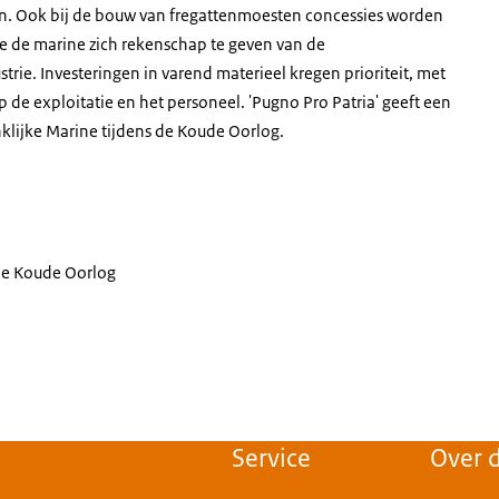
ken. Ook bij de bouw van fregattenmoesten concessies worden
 de marine zich rekenschap te geven van de
e. Investeringen in varend materieel kregen prioriteit, met
de exploitatie en het personeel. 'Pugno Pro Patria' geeft een
nklijke Marine tijdens de Koude Oorlog.
 de Koude Oorlog
Service
Over d