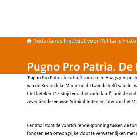
Nederlands Instituut voor Militaire Histo
Pugno Pro Patria. De
'
Pugno Pro Patria' beschrijft vanuit een Haags perspect
van de Koninklijke Marine in de tweede helft van de tw
titel betekent ‘Ik strijd voor het vaderland’, ooit de 
zeventiende-eeuwse Admiraliteiten en later van het Mi
Centraal staat de voortdurende spanning tussen de to
fondsen een omvangrijke vloot te verwezenlijken met