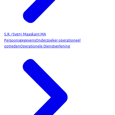
S.R. (Sven) Maaskant MA
Persoonsgegevens
Onderzoeker operationeel
optreden
Operationele Dienstverlening