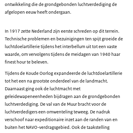
ontwikkeling die de grondgebonden luchtverdediging de
afgelopen eeuw heeft ondergaan.
In 1917 zette Nederland zijn eerste schreden op dit terrein.
Technische problemen en bezuinigingen ten spijt groeide de
luchtdoelartillerie tijdens het interbellum uit tot een vaste
waarde, om vervolgens tijdens de meidagen van 1940 haar
finest hour
te beleven.
Tijdens de Koude Oorlog expandeerde de luchtdoelartillerie
tot het een na grootste onderdeel van de landmacht.
Daarnaast ging ook de luchtmacht met
geleidewapeneenheden bijdragen aan de grondgebonden
luchtverdediging. De val van de Muur bracht voor de
luchtverdedigers een omwenteling teweeg. De nadruk
verschoof naar expeditionaire inzet aan de randen van en
buiten het NAVO-verdragsgebied. Ook de taakstelling