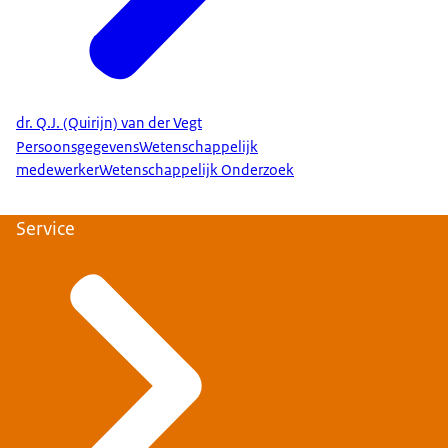
dr. Q.J. (Quirijn) van der Vegt
Persoonsgegevens
Wetenschappelijk
medewerker
Wetenschappelijk Onderzoek
Service