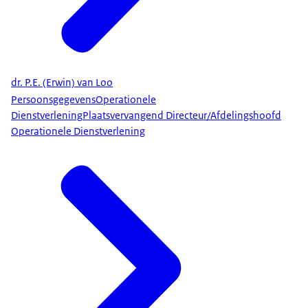
dr. P.E. (Erwin) van Loo
Persoonsgegevens
Operationele
Dienstverlening
Plaatsvervangend Directeur/Afdelingshoofd
Operationele Dienstverlening