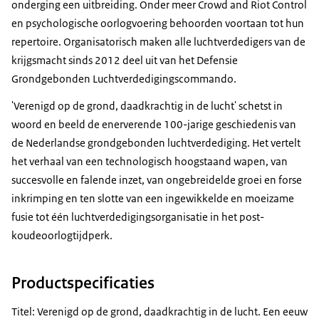
onderging een uitbreiding. Onder meer
Crowd and Riot Control
en psychologische oorlogvoering behoorden voortaan tot hun
repertoire. Organisatorisch maken alle luchtverdedigers van de
krijgsmacht sinds 2012 deel uit van het Defensie
Grondgebonden Luchtverdedigingscommando.
'Verenigd op de grond, daadkrachtig in de lucht' schetst in
woord en beeld de enerverende 100-jarige geschiedenis van
de Nederlandse grondgebonden luchtverdediging. Het vertelt
het verhaal van een technologisch hoogstaand wapen, van
succesvolle en falende inzet, van ongebreidelde groei en forse
inkrimping en ten slotte van een ingewikkelde en moeizame
fusie tot één luchtverdedigingsorganisatie in het post-
koudeoorlogtijdperk.
Productspecificaties
Titel: Verenigd op de grond, daadkrachtig in de lucht. Een eeuw