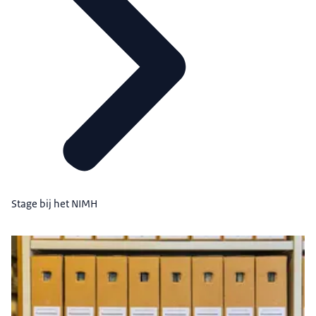
Stage bij het NIMH