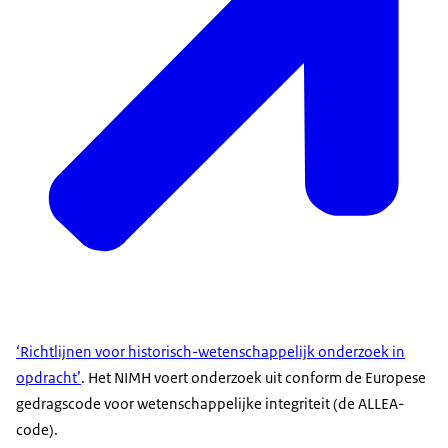
‘Richtlijnen voor historisch-wetenschappelijk onderzoek in
opdracht’
. Het NIMH voert onderzoek uit conform de Europese
gedragscode voor wetenschappelijke integriteit (de ALLEA-
code).