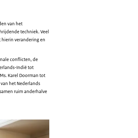
den van het
hrijdende techniek. Veel
t hierin verandering en
nale conflicten, de
rlands-Indië tot
.Ms. Karel Doorman tot
s van het Nederlands
e samen ruim anderhalve