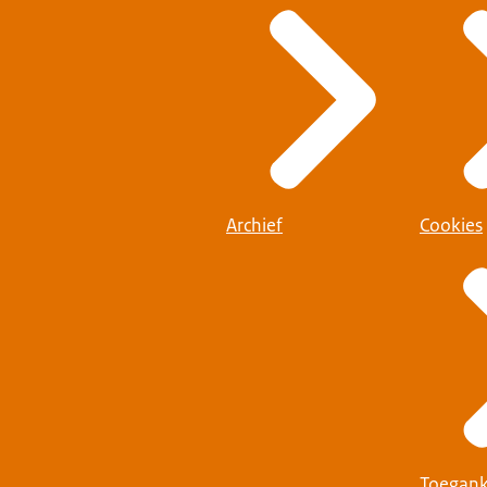
Archief
Cookies
Toegank