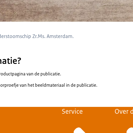
derstoomschip Zr.Ms. Amsterdam.
atie?
oductpagina van de publicatie.
orproefje van het beeldmateriaal in de publicatie.
Service
Over d