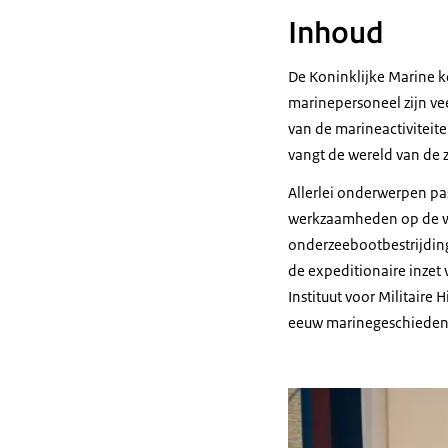
Inhoud
De Koninklijke Marine k
marinepersoneel zijn ve
van de marineactiviteit
vangt de wereld van de z
Allerlei onderwerpen pas
werkzaamheden op de wa
onderzeebootbestrijding
de expeditionaire inzet 
Instituut voor Militair
eeuw marinegeschiedeni