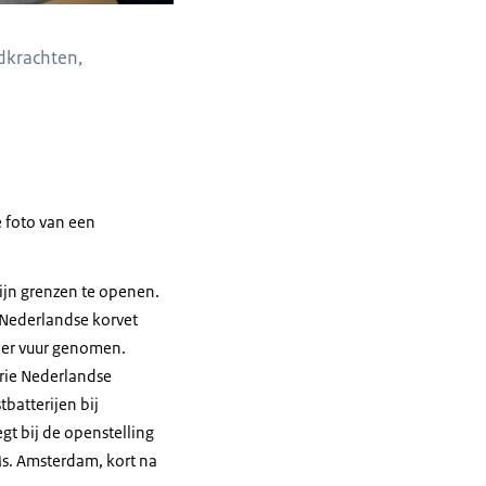
dkrachten,
e foto van een
jn grenzen te openen.
t Nederlandse korvet
nder vuur genomen.
drie Nederlandse
batterijen bij
t bij de openstelling
s. Amsterdam, kort na