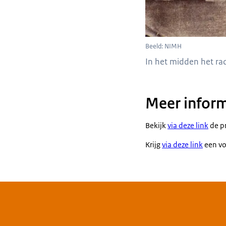
Beeld: NIMH
In het midden het ra
Meer inform
Bekijk
via deze link
de pr
Krijg
via deze link
een vo