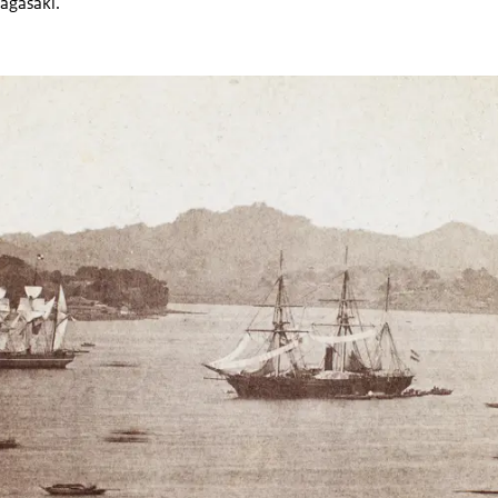
Nagasaki.
tfoto. Een aantal schepen zijn te zien in een baai.