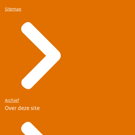
Sitemap
via deze link
.
deze link
contact met ons op.
Archief
Over deze site