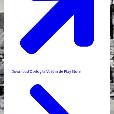
Download Oorlog te Voet in de Play Store