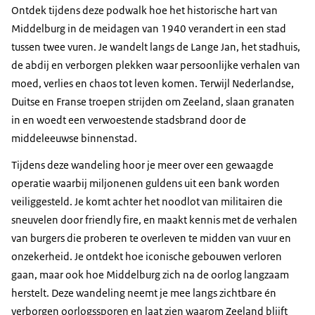
Ontdek tijdens deze podwalk hoe het historische hart van
Middelburg in de meidagen van 1940 verandert in een stad
tussen twee vuren. Je wandelt langs de Lange Jan, het stadhuis,
de abdij en verborgen plekken waar persoonlijke verhalen van
moed, verlies en chaos tot leven komen. Terwijl Nederlandse,
Duitse en Franse troepen strijden om Zeeland, slaan granaten
in en woedt een verwoestende stadsbrand door de
middeleeuwse binnenstad.
Tijdens deze wandeling hoor je meer over een gewaagde
operatie waarbij miljonenen guldens uit een bank worden
veiliggesteld. Je komt achter het noodlot van militairen die
sneuvelen door
friendly fire
, en maakt kennis met de verhalen
van burgers die proberen te overleven te midden van vuur en
onzekerheid. Je ontdekt hoe iconische gebouwen verloren
gaan, maar ook hoe Middelburg zich na de oorlog langzaam
herstelt. Deze wandeling neemt je mee langs zichtbare én
verborgen oorlogssporen en laat zien waarom Zeeland blijft